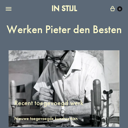
IN STIJL
0
Werken Pieter den Besten
Recent toegevoegd werk
Nieuwe toegevoegde kunstwerken